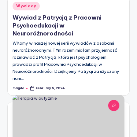
Posted
Wywiady
in
Wywiad z Patrycją z Pracowni
Psychoedukacji w
Neuroróżnorodności
WItamy w naszej nowej serii wywiadów z osobami
neuroróżnorodnymi. TYm razem miałam przyjemność
rozmawiać z Patrycją, która jest psychologiem,
prowadzi profil Pracownia Psychoedukacji w
Neuroróżnorodności. Dziękujemy Patrycji za użyczony
nam…
magda
February 6, 2024
Posted
by