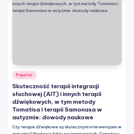
Posted
Popular
in
Skuteczność terapii integracji
słuchowej (AIT) i innych terapii
dźwiękowych, w tym metody
Tomatisa i terapii Samonasa w
autyzmie: dowody naukowe
Czy terapie dźwiękowe są skutecznymi interwencjami w
autyzmie? Naukowe fakty na temat metody Tomatisa i