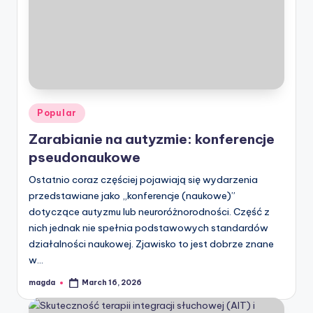
Posted
Popular
in
Zarabianie na autyzmie: konferencje
pseudonaukowe
Ostatnio coraz częściej pojawiają się wydarzenia
przedstawiane jako „konferencje (naukowe)”
dotyczące autyzmu lub neuroróżnorodności. Część z
nich jednak nie spełnia podstawowych standardów
działalności naukowej. Zjawisko to jest dobrze znane
w…
magda
March 16, 2026
Posted
by