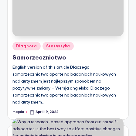
Posted
Diagnoza
Statystyka
in
Samorzecznictwo
English version of this article Dlaczego
samorzecznictwo oparte na badaniach naukowych
nad autyzmem jest najlepszym sposobem na
pozytywne zmiany - Wersja angielska. Dlaczego
samorzecznictwo oparte na badaniach naukowych
nad autyzmem…
magda
April 19, 2022
Posted
by