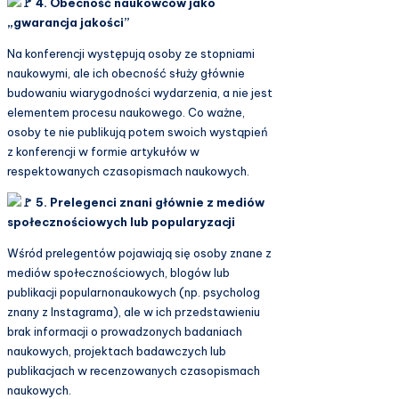
4. Obecność naukowców jako
„gwarancja jakości”
Na konferencji występują osoby ze stopniami
naukowymi, ale ich obecność służy głównie
budowaniu wiarygodności wydarzenia, a nie jest
elementem procesu naukowego. Co ważne,
osoby te nie publikują potem swoich wystąpień
z konferencji w formie artykułów w
respektowanych czasopismach naukowych.
5. Prelegenci znani głównie z mediów
społecznościowych lub popularyzacji
Wśród prelegentów pojawiają się osoby znane z
mediów społecznościowych, blogów lub
publikacji popularnonaukowych (np. psycholog
znany z Instagrama), ale w ich przedstawieniu
brak informacji o prowadzonych badaniach
naukowych, projektach badawczych lub
publikacjach w recenzowanych czasopismach
naukowych.