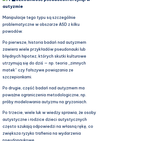
autyzmie
Manipulacje tego typu są szczególnie
problematyczne w obszarze ASD z kilku
powodów.
Po pierwsze, historia badań nad autyzmem
zawiera wiele przykładów pseudonauki lub
błędnych hipotez, których skutki kulturowe
utrzymują się do dziś — np. teoria „zimnych
matek” czy fałszywe powiązania ze
szczepionkami.
Po drugie, część badań nad autyzmem ma
poważne ograniczenia metodologiczne, np.
próby modelowania autyzmu na gryzoniach.
Po trzecie, wiele luk w wiedzy sprawia, że osoby
autystyczne i rodzice dzieci autystycznych
często szukają odpowiedzi na własną rękę, co
zwiększa ryzyko trafienia na wydarzenia
pseudonaukowe.