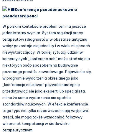
Konferencje pseudonaukowe a
pseudoterapeuci
W polskim kontekście problem ten ma jeszcze
jeden istotny wymiar. System regulacji pracy
terapeutów i diagnostów w obszarze autyzmu
wciąż pozostaje niejednolity i w wielu miejscach
niewystarczający. W takiej sytuacji udział w
komercyjnych „konferencjach” może stać się dla
niektórych osób sposobem na budowanie
pozornego prestiżu zawodowego. Pojawienie się
w programie wydarzenia określanego jako
„konferencja naukowa” pozwala następnie
przedstawiać się jako ekspert lub specjalista,
mimo że samo wydarzenie nie spełnia
standardów naukowych. W efekcie konferencje
tego typu nie tylko rozpowszechniają wątpliwe
treści, ale mogą także wzmacniać fałszywy
wizerunek kompetencji w środowisku
terapeutycznym.