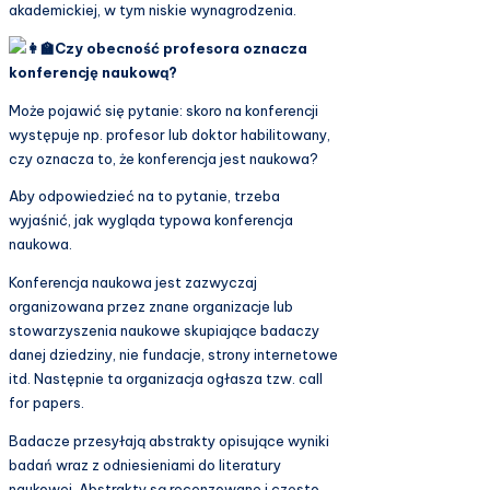
akademickiej, w tym niskie wynagrodzenia.
Czy obecność profesora oznacza
konferencję naukową?
Może pojawić się pytanie: skoro na konferencji
występuje np. profesor lub doktor habilitowany,
czy oznacza to, że konferencja jest naukowa?
Aby odpowiedzieć na to pytanie, trzeba
wyjaśnić, jak wygląda typowa konferencja
naukowa.
Konferencja naukowa jest zazwyczaj
organizowana przez znane organizacje lub
stowarzyszenia naukowe skupiające badaczy
danej dziedziny, nie fundacje, strony internetowe
itd. Następnie ta organizacja ogłasza tzw. call
for papers.
Badacze przesyłają abstrakty opisujące wyniki
badań wraz z odniesieniami do literatury
naukowej. Abstrakty są recenzowane i często