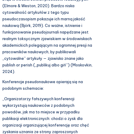
(Elmore & Weston, 2020). Bardzo niska
cytowalność artykułów z tego typu
pseudoczasopism pokazuje ich marną jakość
naukową (Björk, 2019). Co ważne, istnienie i
funkcjonowanie pseudojournali napędzane jest
realnym toksycznym zjawiskiem w środowiskach
akademickich polegającym na ogromnej presji na
pracowników naukowych, by publikowali
„cytowalne” artykuły — zjawisko znane jako
publish or perish („publikuj albo giń”) (Moskovkin,
2024).
Konferencje pseudonaukowe opierają się na
podobnym schemacie:
„Organizatorzy fałszywych konferencji
wykorzystują naukowców z podobnych
powodów, jak ma to miejsce w przypadku
publikacji elektronicznych: chodzi o zysk dla
organizacji organizującej konferencję oraz chęć
zyskania uznania ze strony zaproszonych