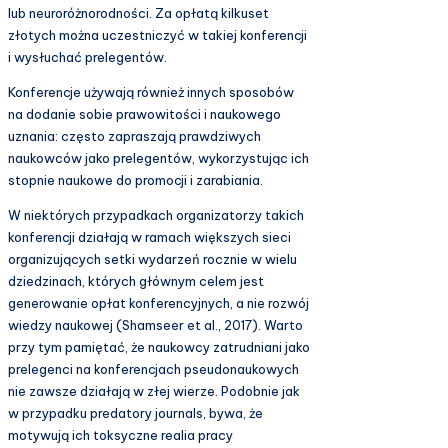
lub neuroróżnorodności. Za opłatą kilkuset
złotych można uczestniczyć w takiej konferencji
i wysłuchać prelegentów.
Konferencje używają również innych sposobów
na dodanie sobie prawowitości i naukowego
uznania: często zapraszają prawdziwych
naukowców jako prelegentów, wykorzystując ich
stopnie naukowe do promocji i zarabiania.
W niektórych przypadkach organizatorzy takich
konferencji działają w ramach większych sieci
organizujących setki wydarzeń rocznie w wielu
dziedzinach, których głównym celem jest
generowanie opłat konferencyjnych, a nie rozwój
wiedzy naukowej (Shamseer et al., 2017). Warto
przy tym pamiętać, że naukowcy zatrudniani jako
prelegenci na konferencjach pseudonaukowych
nie zawsze działają w złej wierze. Podobnie jak
w przypadku predatory journals, bywa, że
motywują ich toksyczne realia pracy