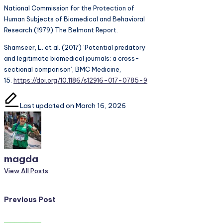
National Commission for the Protection of
Human Subjects of Biomedical and Behavioral
Research (1979) The Belmont Report.
Shamseer, L. et al. (2017) ‘Potential predatory
and legitimate biomedical journals: a cross-
sectional comparison’, BMC Medicine,
15.
https://doi.org/10.1186/s12916-017-0785-9
Last updated on March 16, 2026
magda
View All Posts
Post
Previous Post
navigation