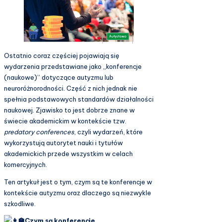
Ostatnio coraz częściej pojawiają się
wydarzenia przedstawiane jako „konferencje
(naukowe)” dotyczące autyzmu lub
neuroróżnorodności. Część z nich jednak nie
spełnia podstawowych standardów działalności
naukowej. Zjawisko to jest dobrze znane w
świecie akademickim w kontekście tzw.
predatory conferences
, czyli wydarzeń, które
wykorzystują autorytet nauki i tytułów
akademickich przede wszystkim w celach
komercyjnych.
Ten artykuł jest o tym, czym są te konferencje w
kontekście autyzmu oraz dlaczego są niezwykle
szkodliwe.
Czym są konferencje