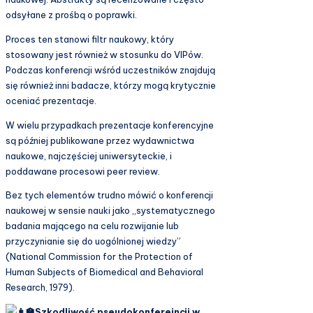
odsyłane z prośbą o poprawki.
Proces ten stanowi filtr naukowy, który
stosowany jest również w stosunku do VIPów.
Podczas konferencji wśród uczestników znajdują
się również inni badacze, którzy mogą krytycznie
oceniać prezentacje.
W wielu przypadkach prezentacje konferencyjne
są później publikowane przez wydawnictwa
naukowe, najczęściej uniwersyteckie, i
poddawane procesowi peer review.
Bez tych elementów trudno mówić o konferencji
naukowej w sensie nauki jako „systematycznego
badania mającego na celu rozwijanie lub
przyczynianie się do uogólnionej wiedzy”
(National Commission for the Protection of
Human Subjects of Biomedical and Behavioral
Research, 1979).
Szkodliwość pseudokonferejncji w