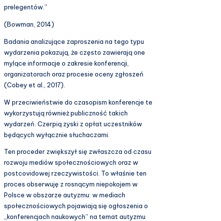
prelegentów.”
(Bowman, 2014)
Badania analizujące zaproszenia na tego typu
wydarzenia pokazują, że często zawierają one
mylące informacje o zakresie konferencji,
organizatorach oraz procesie oceny zgłoszeń
(Cobey et al., 2017).
W przeciwieństwie do czasopism konferencje te
wykorzystują również publiczność takich
wydarzeń. Czerpią zyski z opłat uczestników
będących wyłącznie słuchaczami.
Ten proceder zwiększył się zwłaszcza od czasu
rozwoju mediów społecznościowych oraz w
postcovidowej rzeczywistości. To właśnie ten
proces obserwuję z rosnącym niepokojem w
Polsce w obszarze autyzmu: w mediach
społecznościowych pojawiają się ogłoszenia o
„konferencjach naukowych” na temat autyzmu