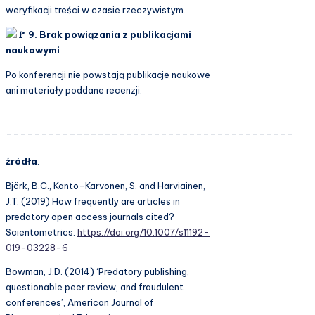
weryfikacji treści w czasie rzeczywistym.
9. Brak powiązania z publikacjami
naukowymi
Po konferencji nie powstają publikacje naukowe
ani materiały poddane recenzji.
_________________________________________
źródła
:
Björk, B.C., Kanto-Karvonen, S. and Harviainen,
J.T. (2019) How frequently are articles in
predatory open access journals cited?
Scientometrics.
https://doi.org/10.1007/s11192-
019-03228-6
Bowman, J.D. (2014) ‘Predatory publishing,
questionable peer review, and fraudulent
conferences’, American Journal of