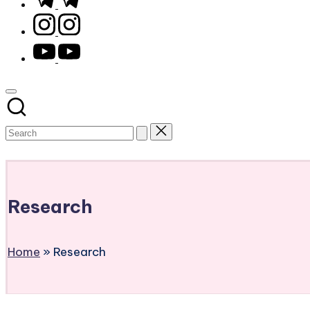
instagram.com
youtube.com
Subscribe
Research
Home
»
Research